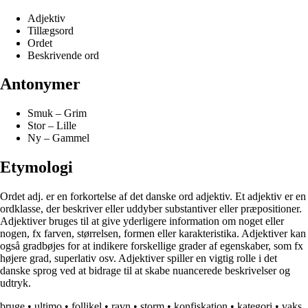
Adjektiv
Tillægsord
Ordet
Beskrivende ord
Antonymer
Smuk – Grim
Stor – Lille
Ny – Gammel
Etymologi
Ordet adj. er en forkortelse af det danske ord adjektiv. Et adjektiv er en
ordklasse, der beskriver eller uddyber substantiver eller præpositioner.
Adjektiver bruges til at give yderligere information om noget eller
nogen, fx farven, størrelsen, formen eller karakteristika. Adjektiver kan
også gradbøjes for at indikere forskellige grader af egenskaber, som fx
højere grad, superlativ osv. Adjektiver spiller en vigtig rolle i det
danske sprog ved at bidrage til at skabe nuancerede beskrivelser og
udtryk.
bruge
•
ultimo
•
follikel
•
ravn
•
storm
•
konfiskation
•
kategori
•
vaks