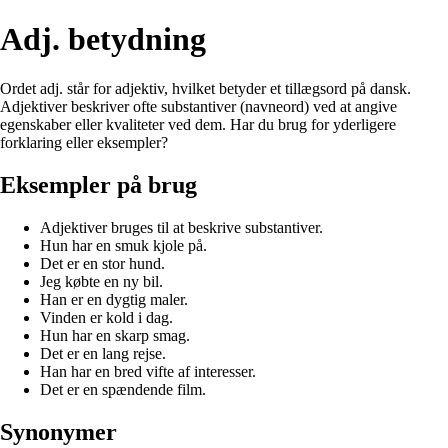
Adj. betydning
Ordet adj. står for adjektiv, hvilket betyder et tillægsord på dansk.
Adjektiver beskriver ofte substantiver (navneord) ved at angive
egenskaber eller kvaliteter ved dem. Har du brug for yderligere
forklaring eller eksempler?
Eksempler på brug
Adjektiver bruges til at beskrive substantiver.
Hun har en smuk kjole på.
Det er en stor hund.
Jeg købte en ny bil.
Han er en dygtig maler.
Vinden er kold i dag.
Hun har en skarp smag.
Det er en lang rejse.
Han har en bred vifte af interesser.
Det er en spændende film.
Synonymer