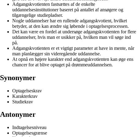
Adgangskvotienten fastsættes af de enkelte
uddannelsesinstitutioner baseret på antallet af ansøgere og
tilgængelige studiepladser.
Nogle uddannelser har en rullende adgangskvotient, hvilket
betyder, at den kan ændre sig løbende i optagelsesprocessen.
Det kan være en fordel at undersøge adgangskvotienten for flere
uddannelser, hvis man er usikker på, hvilken man vil søge ind
på.
Adgangskvotienten er et vigtigt parameter at have in mente, når
man planlægger sin videregående uddannelse.
At opnå en højere karakter end adgangskvotienten kan øge ens
chancer for at blive optaget på drømmeuddannelsen.
Synonymer
Optagelseskrav
Karakterkrav
Studiekrav
Antonymer
Indtagelsesniveau
Optagelsesgrænse