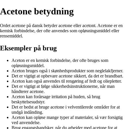
Acetone betydning
Ordet acetone på dansk betyder acetone eller acetont. Acetone er en
kemisk forbindelse, der ofte anvendes som opløsningsmiddel eller
rensemiddel.
Eksempler på brug
Aceton er en kemisk forbindelse, der ofte bruges som
opløsningsmiddel.
Aceton bruges også i skønhedsprodukter som neglelakfjerner.
Det er vigtigt at opbevare acetone sikkert, da det er brandbart.
Aceton kan også anvendes til rengøring af fedt og oliepletter.
Det er vigtigt at følge sikkerhedsinstruktionerne, når man
håndterer acetone.
Aceton kan forårsage irritation på huden, så brug
beskyttelsesudstyr.
Det er bedst at bruge acetone i velventilerede områder for at
undgå indånding.
Aceton kan opløse mange typer af materialer, så vær forsigtig
ved anvendelse.
Brug engangshandsker, når du arbejder med acetone for at