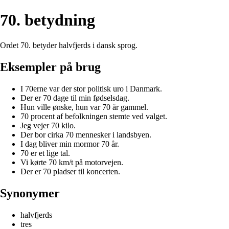
70. betydning
Ordet 70. betyder halvfjerds i dansk sprog.
Eksempler på brug
I 70erne var der stor politisk uro i Danmark.
Der er 70 dage til min fødselsdag.
Hun ville ønske, hun var 70 år gammel.
70 procent af befolkningen stemte ved valget.
Jeg vejer 70 kilo.
Der bor cirka 70 mennesker i landsbyen.
I dag bliver min mormor 70 år.
70 er et lige tal.
Vi kørte 70 km/t på motorvejen.
Der er 70 pladser til koncerten.
Synonymer
halvfjerds
tres